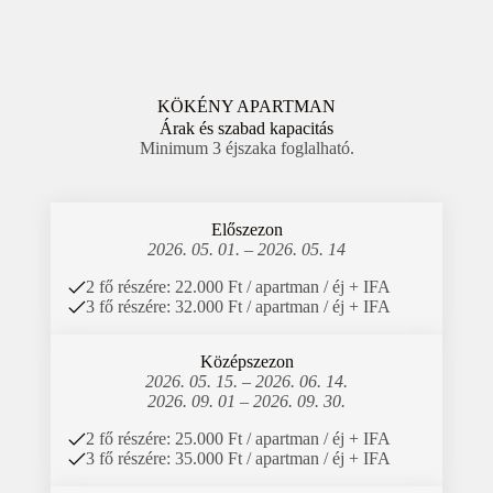
KÖKÉNY APARTMAN
Árak és szabad kapacitás
Minimum 3 éjszaka foglalható.
Előszezon
2026. 05. 01. – 2026. 05. 14
2 fő részére: 22.000 Ft / apartman / éj + IFA
3 fő részére: 32.000 Ft / apartman / éj + IFA
Középszezon
2026. 05. 15. – 2026. 06. 14.
2026. 09. 01 – 2026. 09. 30.
2 fő részére: 25.000 Ft / apartman / éj + IFA
3 fő részére: 35.000 Ft / apartman / éj + IFA