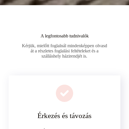
A legfontosabb tudnivalók
Kérjük, mielőtt foglalnál mindenképpen olvasd
át a részletes foglalási feltételeket és a
szálláshely házirendjét is.
Érkezés és távozás