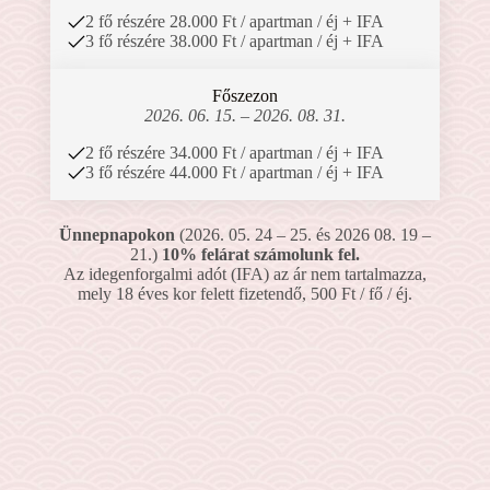
2 fő részére 28.000 Ft / apartman / éj + IFA
3 fő részére 38.000 Ft / apartman / éj + IFA
Főszezon
2026. 06. 15. – 2026. 08. 31.
2 fő részére 34.000 Ft / apartman / éj + IFA
3 fő részére 44.000 Ft / apartman / éj + IFA
Ünnepnapokon
(2026. 05. 24 – 25. és 2026 08. 19 –
21.)
10% felárat számolunk fel.
Az idegenforgalmi adót (IFA) az ár nem tartalmazza,
mely 18 éves kor felett fizetendő, 500 Ft / fő / éj.