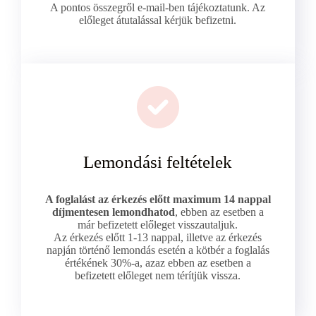
A pontos összegről e-mail-ben tájékoztatunk. Az
előleget átutalással kérjük befizetni.
Lemondási feltételek
A foglalást az érkezés előtt maximum 14 nappal
díjmentesen lemondhatod
, ebben az esetben a
már befizetett előleget visszautaljuk.
Az érkezés előtt 1-13 nappal, illetve az érkezés
napján történő lemondás esetén a kötbér a foglalás
értékének 30%-a, azaz ebben az esetben a
befizetett előleget nem térítjük vissza.