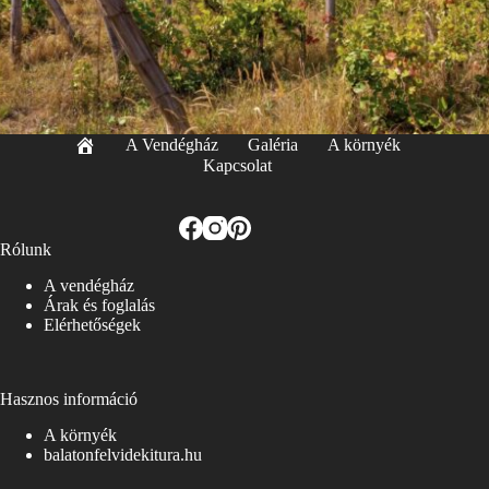
A Vendégház
Galéria
A környék
Kapcsolat
Rólunk
A vendégház
Árak és foglalás
Elérhetőségek
Hasznos információ
A környék
balatonfelvidekitura.hu