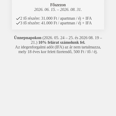
Főszezon
2026. 06. 15. – 2026. 08. 31.
2 fő részére: 31.000 Ft / apartman / éj + IFA
3 fő részére: 41.000 Ft / apartman / éj + IFA
Ünnepnapokon
(2026. 05. 24 – 25. és 2026 08. 19 –
21.)
10% felárat számolunk fel.
Az idegenforgalmi adót (IFA) az ár nem tartalmazza,
mely 18 éves kor felett fizetendő, 500 Ft / fő / éj.