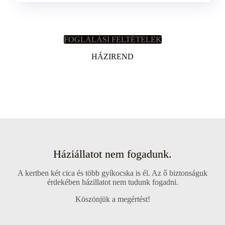
FOGLALÁSI FELTÉTELEK
HÁZIREND
Háziállatot nem fogadunk.
A kertben két cica és több gyíkocska is él. Az ő biztonságuk
érdekében házillatot nem tudunk fogadni.
Köszönjük a megértést!